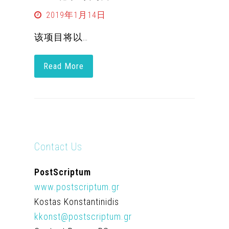
2019年1月14日
该项目将以…
Read More
Contact Us
PostScriptum
www.postscriptum.gr
Kostas Konstantinidis
kkonst@postscriptum.gr