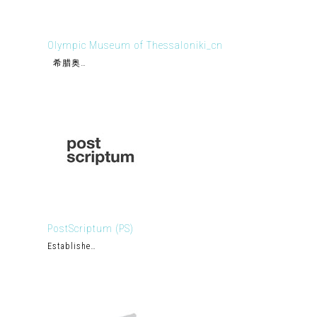
Olympic Museum of Thessaloniki_cn
希腊奥…
PostScriptum (PS)
Establishe…