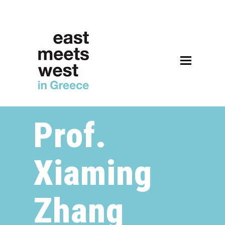
Open
Mobile
Menu
Prof.
Xiaming
Zhang