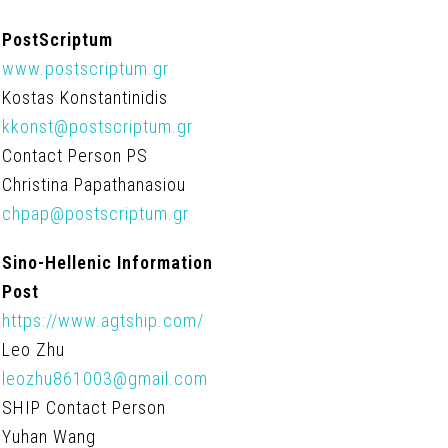
PostScriptum
www.postscriptum.gr
Kostas Konstantinidis
kkonst@postscriptum.gr
Contact Person PS
Christina Papathanasiou
chpap@postscriptum.gr
Sino-Hellenic Information
Post
https://www.agtship.com/
Leo Zhu
leozhu861003@gmail.com
SHIP Contact Person
Yuhan Wang