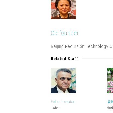
Co-founder
Beijing Recursion Technology C
Related Staff
Fotis Provatas
裴
Cha…
裴