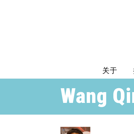
关于
Wang Qi