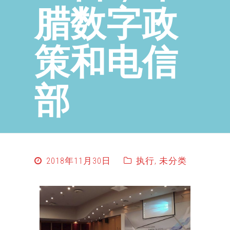
腊数字政
策和电信
部
2018年11月30日
执行
,
未分类