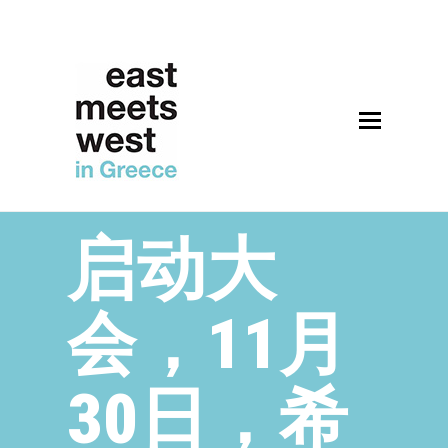
启动大
会，11月
30日，希