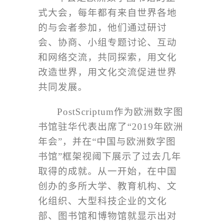
式大会，每年都有来自世界各地
的与会者参加，他们通过研讨
会、协商、小组专题讨论、互动
和网络交流，共同探索，用文化
改造世界，用文化交流促进世界
共同发展。
PostScriptum
作为欧洲数字图
书馆驻华代表出席了
“2019
年欧洲
年会
”
，并在
“
中国与欧洲数字图
书馆
”
框架视阈下展示了过去几年
取得的成就。从一开始，在中国
创办的多所大学、教育机构、文
化组织、大型科技企业的文化
部、图书馆和博物馆就显示出对