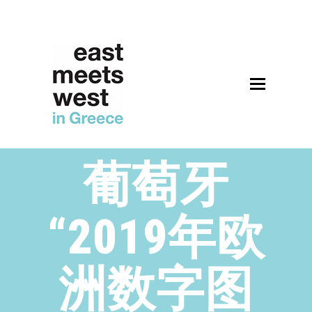
葡萄牙
“2019年欧
洲数字图