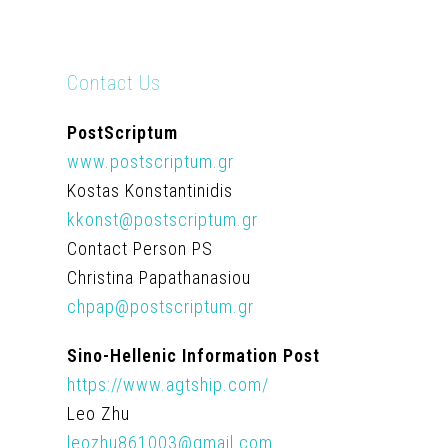
Contact Us
PostScriptum
www.postscriptum.gr
Kostas Konstantinidis
kkonst@postscriptum.gr
Contact Person PS
Christina Papathanasiou
chpap@postscriptum.gr
Sino-Hellenic Information Post
https://www.agtship.com/
Leo Zhu
leozhu861003@gmail.com