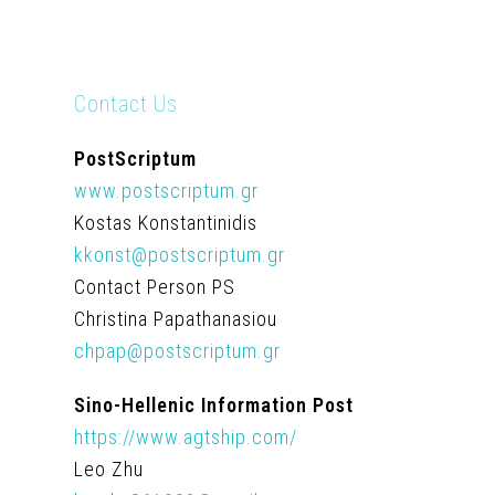
Contact Us
PostScriptum
www.postscriptum.gr
Kostas Konstantinidis
kkonst@postscriptum.gr
Contact Person PS
Christina Papathanasiou
chpap@postscriptum.gr
Sino-Hellenic Information Post
https://www.agtship.com/
Leo Zhu