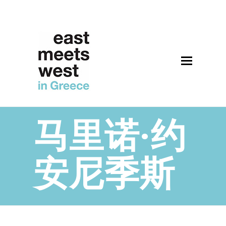
Open
Mobile
Menu
马里诺·约
安尼季斯